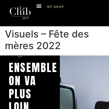
RP SHOP
Visuels – Fête des
mères 2022
ENSEMBLE
ON VA
PLUS
LOIN