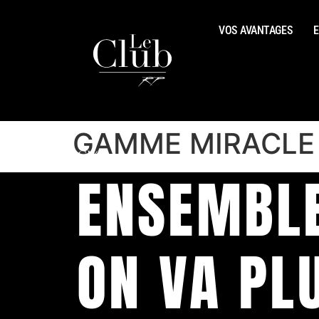
VOS AVANTAGES
E
GAMME MIRACLE
ENSEMBL
ON VA PL