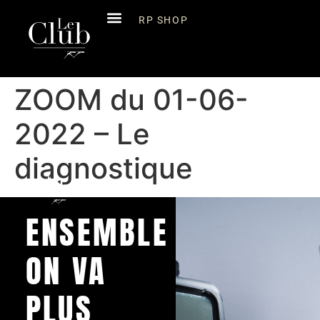
RP SHOP
ZOOM du 01-06-
2022 – Le
diagnostique
ENSEMBLE
ON VA
PLUS