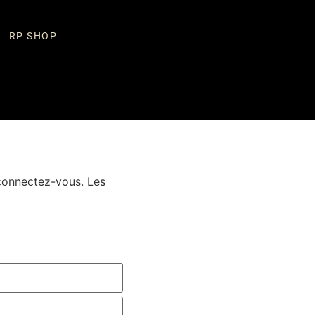
RP SHOP
 connectez-vous. Les