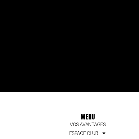
MENU
VOS AVANTAGES
ESPACE CLUB