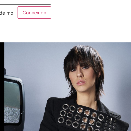
 de moi