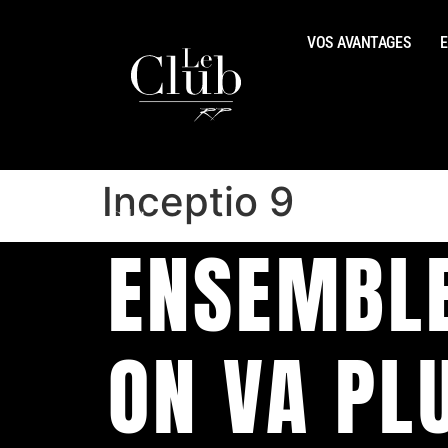
VOS AVANTAGES
E
Inceptio 9
ENSEMBL
ON VA PL