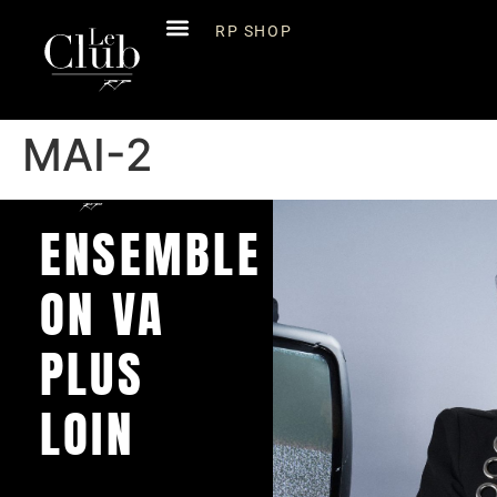
RP SHOP
MAI-2
ENSEMBLE
ON VA
PLUS
LOIN