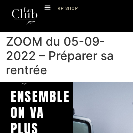
RP SHOP
ZOOM du 05-09-
2022 – Préparer sa
rentrée
ENSEMBLE
ON VA
PLUS